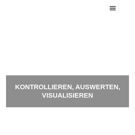
X2B – Partner
KONTROLLIEREN
, AUSWERTEN,
VISUALISIEREN