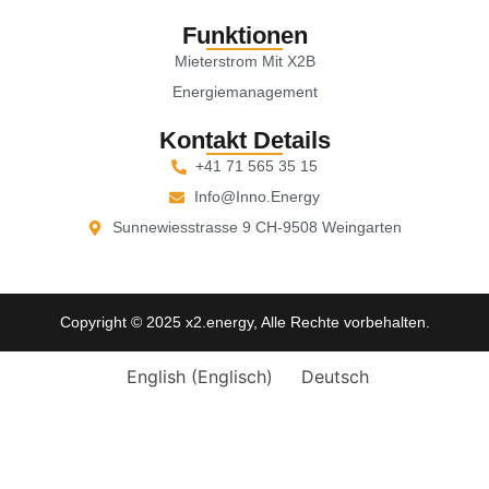
Funktionen
Mieterstrom Mit X2B
Energiemanagement
Kontakt Details
+41 71 565 35 15
Info@inno.energy
Sunnewiesstrasse 9 CH-9508 Weingarten
Copyright © 2025 x2.energy, Alle Rechte vorbehalten.
English
(
Englisch
)
Deutsch