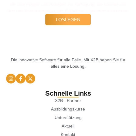
alle Ihre Fragen und Anliegen zur Verfügung. Sie können uns
über das Kontaktformular, per E-Mail oder telefonisch erreichen.
LOSLEGEN
Die innovative Software für alle Fälle. Mit X2B haben Sie für
alles eine Lösung.
Schnelle Links
X2B - Partner
Ausbildungskurse
Unterstützung
Aktuell
Kontakt