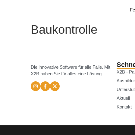
Fe
Baukontrolle
Schne
Die innovative Software für alle Fälle. Mit
X2B - Pa
X2B haben Sie für alles eine Lösung.
Ausbildu
Unterstü
Aktuell
Kontakt