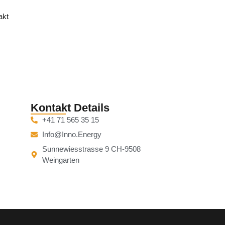
akt
Kontakt Details
+41 71 565 35 15
Info@inno.energy
Sunnewiesstrasse 9 CH-9508
Weingarten