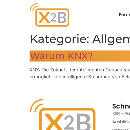
Feat
Kategorie:
Allge
Warum KNX?
KNX: Die Zukunft der intelligenten Gebäudea
ermöglicht die intelligente Steuerung von Be
Schne
X2B - Pa
Ausbild