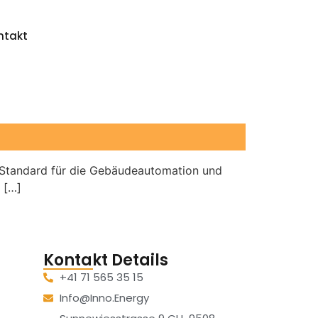
ntakt
e Standard für die Gebäudeautomation und
 […]
Kontakt Details
+41 71 565 35 15
Info@inno.energy