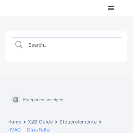
X2B – Partner
Kategorien anzeigen
Home
X2B Guide
Steuerelemente
HVAC – Gira/Feller