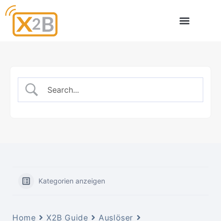
X2B – Partner
Kategorien anzeigen
Home
X2B Guide
Auslöser